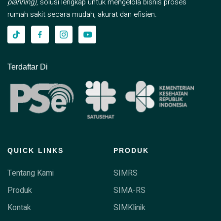
planning)
, solusi lengkap untuk mengelola bisnis proses
rumah sakit secara mudah, akurat dan efisien.
Terdaftar Di
QUICK LINKS
PRODUK
Tentang Kami
SIMRS
Produk
SIMA-RS
Kontak
SIMKlinik