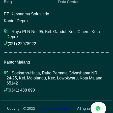
Blog
Data Center
P
T. Karyatama Solusindo
Kantor Depok
Jl. Raya PLN No. 95, Kel. Gandul, Kec. Cinere, Kota 
Depok
(021) 22978922 
Kantor Malang
Jl. Soekarno-Hatta, Ruko Permata Griyashanta NR. 
24-25, Kel. Mojolangu, Kec. Lowokwaru, Kota Malang 
65142
(0341) 488 890 
Copyright © 2022
PT. Karyatama Solusindo
. All rights reserved.