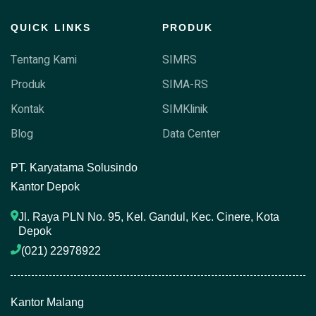
QUICK LINKS
PRODUK
Tentang Kami
SIMRS
Produk
SIMA-RS
Kontak
SIMKlinik
Blog
Data Center
P
T. Karyatama Solusindo
Kantor Depok
Jl. Raya PLN No. 95, Kel. Gandul, Kec. Cinere, Kota 
Depok
(021) 22978922 
Kantor Malang