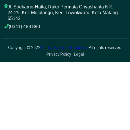
Jl. Soekarno-Hatta, Ruko Permata Griyashanta NR. 
24-25, Kel. Mojolangu, Kec. Lowokwaru, Kota Malang 
65142
(0341) 488 890 
Copyright © 2022
PT. Karyatama Solusindo
. All rights reserved.
Privacy Policy
Legal