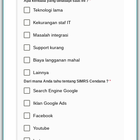
Apa kendala yang dihadapi saat ini ?
*
Teknologi lama
Kekurangan staf IT
Masalah integrasi
Support kurang
Biaya langganan mahal
Lainnya
Dari mana Anda tahu tentang SIMRS Cendana ?
*
Search Engine Google
Iklan Google Ads
Facebook
Youtube