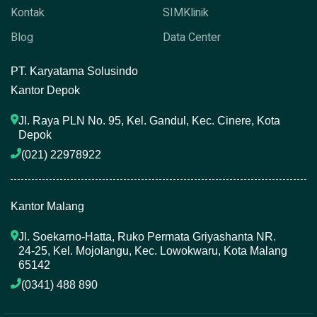
Kontak
SIMKlinik
Blog
Data Center
P
T. Karyatama Solusindo
Kantor Depok
Jl. Raya PLN No. 95, Kel. Gandul, Kec. Cinere, Kota 
Depok
(021) 22978922 
Kantor Malang
Jl. Soekarno-Hatta, Ruko Permata Griyashanta NR. 
24-25, Kel. Mojolangu, Kec. Lowokwaru, Kota Malang 
65142
(0341) 488 890 