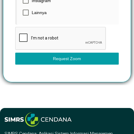
Instagram
Lainnya
Request Zoom
SIMRS Cendana: Aplikasi Sistem Informasi Manajemen