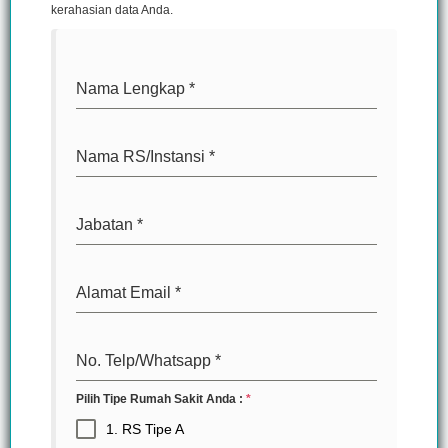
kerahasian data Anda.
Nama Lengkap
*
Nama RS/Instansi
*
Jabatan
*
Alamat Email
*
No. Telp/Whatsapp
*
Pilih Tipe Rumah Sakit Anda :
*
1. RS Tipe A