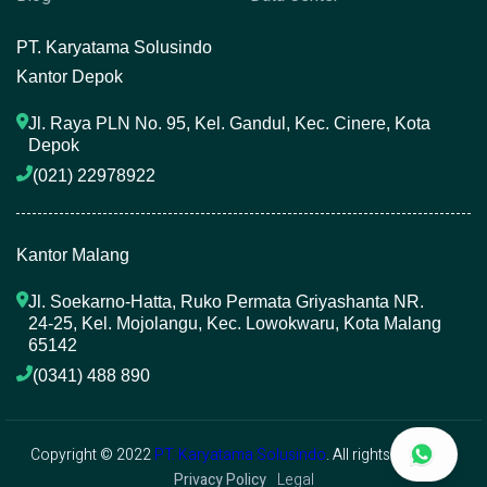
P
T. Karyatama Solusindo
Kantor Depok
Jl. Raya PLN No. 95, Kel. Gandul, Kec. Cinere, Kota 
Depok
(021) 22978922 
Kantor Malang
Jl. Soekarno-Hatta, Ruko Permata Griyashanta NR. 
24-25, Kel. Mojolangu, Kec. Lowokwaru, Kota Malang 
65142
(0341) 488 890 
Copyright © 2022
PT. Karyatama Solusindo
. All rights reserved.
Privacy Policy
Legal