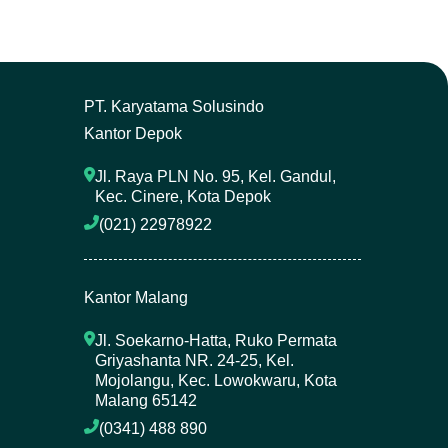
P
T. Karyatama Solusindo
Kantor Depok
Jl. Raya PLN No. 95, Kel. Gandul, 
Kec. Cinere, Kota Depok
(021) 22978922 
Kantor Malang
Jl. Soekarno-Hatta, Ruko Permata 
Griyashanta NR. 24-25, Kel. 
Mojolangu, Kec. Lowokwaru, Kota 
Malang 65142
(0341) 488 890 