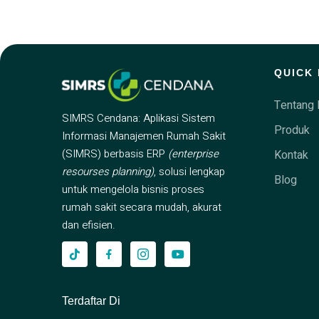
QUICK 
Tentang 
SIMRS Cendana: Aplikasi Sistem
Produk
Informasi Manajemen Rumah Sakit
(SIMRS) berbasis ERP
(enterprise
Kontak
resourses planning)
, solusi lengkap
Blog
untuk mengelola bisnis proses
rumah sakit secara mudah, akurat
dan efisien.
Terdaftar Di