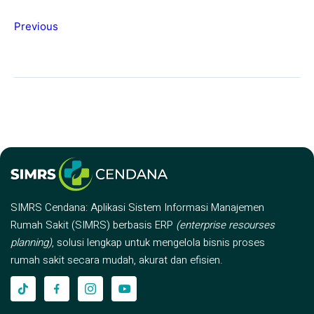
Previous
SIMRS Cendana: Aplikasi Sistem Informasi Manajemen
Rumah Sakit (SIMRS) berbasis ERP
(enterprise resourses
planning)
, solusi lengkap untuk mengelola bisnis proses
rumah sakit secara mudah, akurat dan efisien.