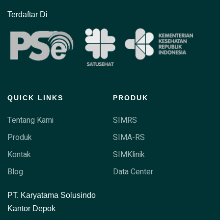
Terdaftar Di
QUICK LINKS
PRODUK
Tentang Kami
SIMRS
Produk
SIMA-RS
Kontak
SIMKlinik
Blog
Data Center
P
T. Karyatama Solusindo
Kantor Depok