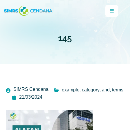
145
SIMRS Cendana
example
,
category
,
and
,
terms
21/03/2024