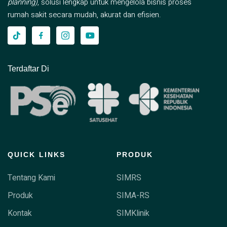
planning)
, solusi lengkap untuk mengelola bisnis proses
rumah sakit secara mudah, akurat dan efisien.
Terdaftar Di
QUICK LINKS
PRODUK
Tentang Kami
SIMRS
Produk
SIMA-RS
Kontak
SIMKlinik