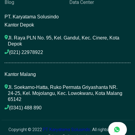
Blog
Data Center
P
T. Karyatama Solusindo
Kantor Depok
Jl. Raya PLN No. 95, Kel. Gandul, Kec. Cinere, Kota 
Depok
(021) 22978922 
Kantor Malang
Jl. Soekarno-Hatta, Ruko Permata Griyashanta NR. 
24-25, Kel. Mojolangu, Kec. Lowokwaru, Kota Malang 
65142
(0341) 488 890 
Copyright © 2022
PT. Karyatama Solusindo
. All rights reserved.