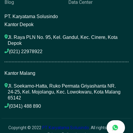
Blog
Data Center
P
T. Karyatama Solusindo
Kantor Depok
Jl. Raya PLN No. 95, Kel. Gandul, Kec. Cinere, Kota 
Depok
(021) 22978922 
Kantor Malang
Jl. Soekarno-Hatta, Ruko Permata Griyashanta NR. 
24-25, Kel. Mojolangu, Kec. Lowokwaru, Kota Malang 
65142
(0341) 488 890 
Copyright © 2022
PT. Karyatama Solusindo
. All rights reserved.