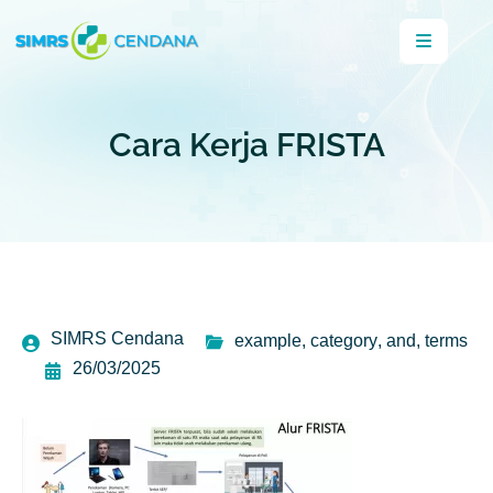
Cara Kerja FRISTA
SIMRS Cendana
example
,
category
,
and
,
terms
26/03/2025