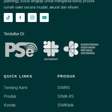
planning)
, solusi lengkap untuk mengelola bisnis proses
rumah sakit secara mudah, akurat dan efisien.
Terdaftar Di
QUICK LINKS
PRODUK
Tentang Kami
SIMRS
Produk
SIMA-RS
Kontak
SIMKlinik