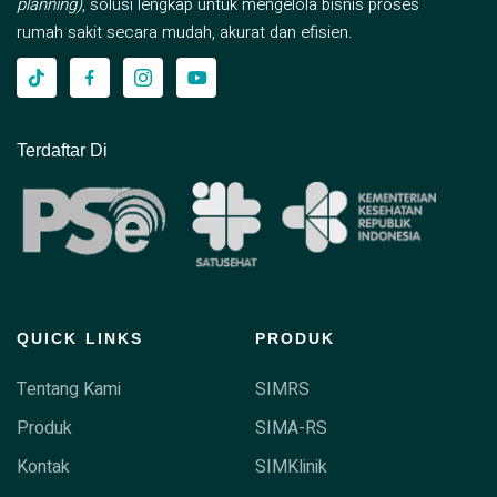
planning)
, solusi lengkap untuk mengelola bisnis proses
rumah sakit secara mudah, akurat dan efisien.
Terdaftar Di
QUICK LINKS
PRODUK
Tentang Kami
SIMRS
Produk
SIMA-RS
Kontak
SIMKlinik