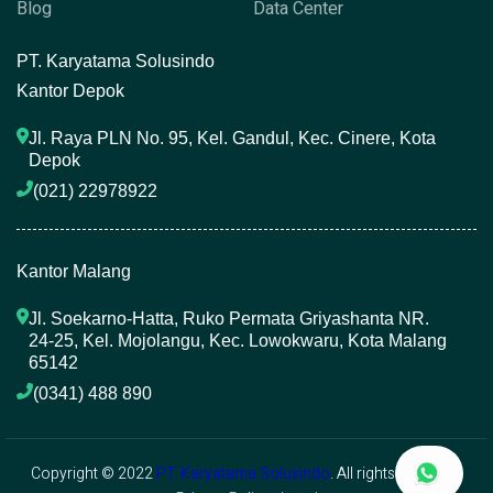
Blog
Data Center
P
T. Karyatama Solusindo
Kantor Depok
Jl. Raya PLN No. 95, Kel. Gandul, Kec. Cinere, Kota 
Depok
(021) 22978922 
Kantor Malang
Jl. Soekarno-Hatta, Ruko Permata Griyashanta NR. 
24-25, Kel. Mojolangu, Kec. Lowokwaru, Kota Malang 
65142
(0341) 488 890 
Copyright © 2022
PT. Karyatama Solusindo
. All rights reserved.