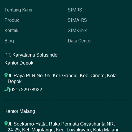
Tentang Kami
SIMRS
Produk
SIMA-RS
Kontak
SIMKlinik
Blog
Data Center
P
T. Karyatama Solusindo
Kantor Depok
Jl. Raya PLN No. 95, Kel. Gandul, Kec. Cinere, Kota 
Depok
(021) 22978922 
Kantor Malang
Jl. Soekarno-Hatta, Ruko Permata Griyashanta NR. 
24-25, Kel. Mojolangu, Kec. Lowokwaru, Kota Malang 