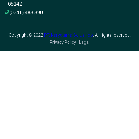
65142
(0341) 488 890 
Copyright © 2022
PT. Karyatama Solusindo
. All rights reserved.
Privacy Policy
Legal