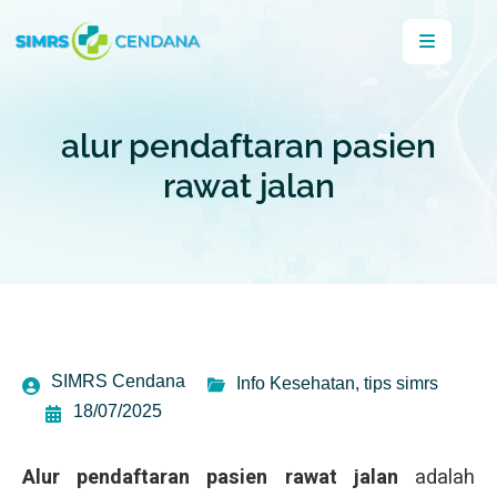
alur pendaftaran pasien
rawat jalan
SIMRS Cendana
Info Kesehatan
,
tips simrs
18/07/2025
Alur pendaftaran pasien rawat jalan
adalah