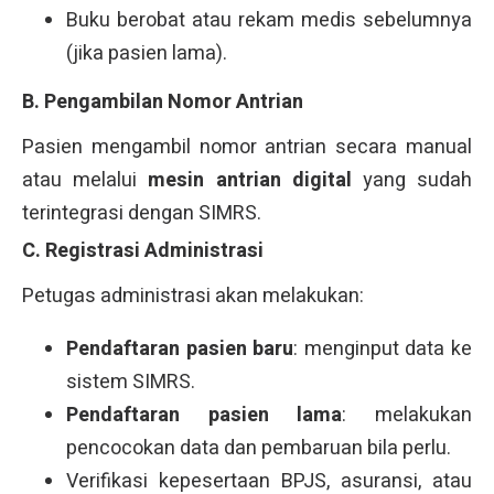
Buku berobat atau rekam medis sebelumnya
(jika pasien lama).
B. Pengambilan Nomor Antrian
Pasien mengambil nomor antrian secara manual
atau melalui
mesin antrian digital
yang sudah
terintegrasi dengan SIMRS.
C. Registrasi Administrasi
Petugas administrasi akan melakukan:
Pendaftaran pasien baru
: menginput data ke
sistem SIMRS.
Pendaftaran pasien lama
: melakukan
pencocokan data dan pembaruan bila perlu.
Verifikasi kepesertaan BPJS, asuransi, atau