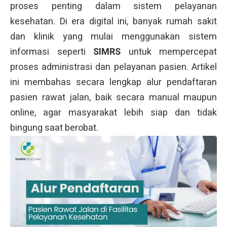
proses penting dalam sistem pelayanan
kesehatan. Di era digital ini, banyak rumah sakit
dan klinik yang mulai menggunakan sistem
informasi seperti
SIMRS
untuk mempercepat
proses administrasi dan pelayanan pasien. Artikel
ini membahas secara lengkap alur pendaftaran
pasien rawat jalan, baik secara manual maupun
online, agar masyarakat lebih siap dan tidak
bingung saat berobat.