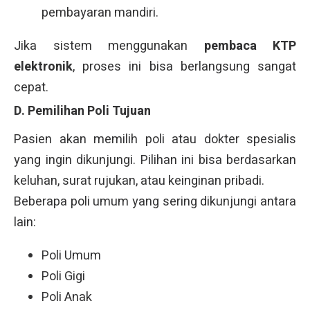
pembayaran mandiri.
Jika sistem menggunakan
pembaca KTP
elektronik
, proses ini bisa berlangsung sangat
cepat.
D. Pemilihan Poli Tujuan
Pasien akan memilih poli atau dokter spesialis
yang ingin dikunjungi. Pilihan ini bisa berdasarkan
keluhan, surat rujukan, atau keinginan pribadi.
Beberapa poli umum yang sering dikunjungi antara
lain:
Poli Umum
Poli Gigi
Poli Anak