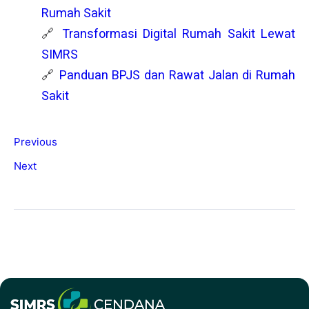
Rumah Sakit
🔗
Transformasi Digital Rumah Sakit Lewat
SIMRS
🔗
Panduan BPJS dan Rawat Jalan di Rumah
Sakit
Previous
Next