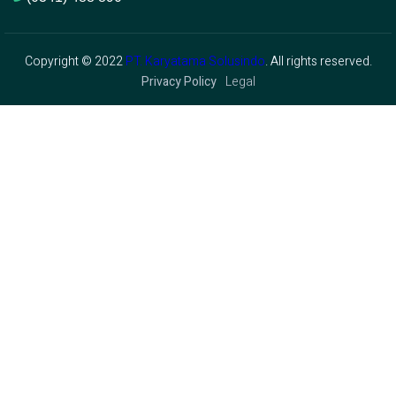
Copyright © 2022
PT. Karyatama Solusindo
. All rights reserved.
Privacy Policy
Legal