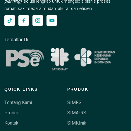
planning)
, solusi lengkap untuk mengelola bisnis proses
rumah sakit secara mudah, akurat dan efisien.
Terdaftar Di
QUICK LINKS
PRODUK
Tentang Kami
SIMRS
Produk
SIMA-RS
Kontak
SIMKlinik