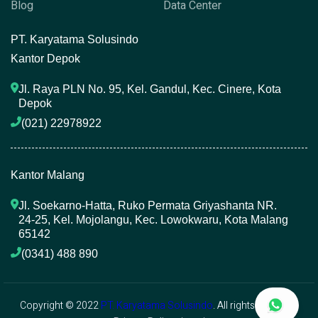
Blog
Data Center
P
T. Karyatama Solusindo
Kantor Depok
Jl. Raya PLN No. 95, Kel. Gandul, Kec. Cinere, Kota 
Depok
(021) 22978922 
Kantor Malang
Jl. Soekarno-Hatta, Ruko Permata Griyashanta NR. 
24-25, Kel. Mojolangu, Kec. Lowokwaru, Kota Malang 
65142
(0341) 488 890 
Copyright © 2022
PT. Karyatama Solusindo
. All rights reserved.