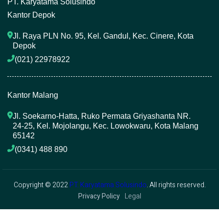
P
T. Karyatama Solusindo
Kantor Depok
Jl. Raya PLN No. 95, Kel. Gandul, Kec. Cinere, Kota 
Depok
(021) 22978922 
Kantor Malang
Jl. Soekarno-Hatta, Ruko Permata Griyashanta NR. 
24-25, Kel. Mojolangu, Kec. Lowokwaru, Kota Malang 
65142
(0341) 488 890 
Copyright © 2022
PT. Karyatama Solusindo
. All rights reserved.
Privacy Policy
Legal