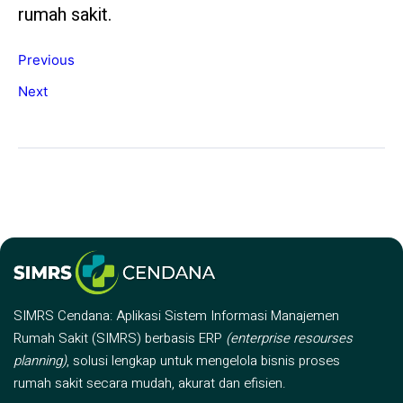
rumah sakit.
Previous
Next
SIMRS Cendana: Aplikasi Sistem Informasi Manajemen
Rumah Sakit (SIMRS) berbasis ERP
(enterprise resourses
planning)
, solusi lengkap untuk mengelola bisnis proses
rumah sakit secara mudah, akurat dan efisien.