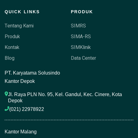
QUICK LINKS
PRODUK
Tentang Kami
SIMRS
Produk
SIMA-RS
Kontak
SIMKlinik
Blog
Data Center
P
T. Karyatama Solusindo
Kantor Depok
Jl. Raya PLN No. 95, Kel. Gandul, Kec. Cinere, Kota 
Depok
(021) 22978922 
Kantor Malang