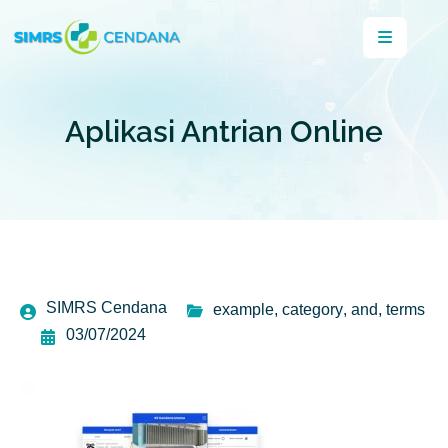
Aplikasi Antrian Online
SIMRS Cendana
example
,
category
,
and
,
terms
03/07/2024