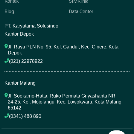
Kontak
SIMKlinik
Blog
Data Center
P
T. Karyatama Solusindo
Kantor Depok
Jl. Raya PLN No. 95, Kel. Gandul, Kec. Cinere, Kota 
Depok
(021) 22978922 
Kantor Malang
Jl. Soekarno-Hatta, Ruko Permata Griyashanta NR. 
24-25, Kel. Mojolangu, Kec. Lowokwaru, Kota Malang 
65142
(0341) 488 890 