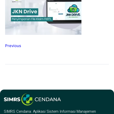
Previous
SIMRS Cendana: Aplikasi Sistem Informasi Manajemen