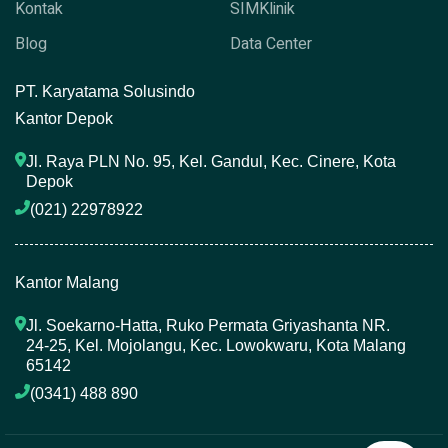
Kontak
SIMKlinik
Blog
Data Center
P
T. Karyatama Solusindo
Kantor Depok
Jl. Raya PLN No. 95, Kel. Gandul, Kec. Cinere, Kota 
Depok
(021) 22978922 
Kantor Malang
Jl. Soekarno-Hatta, Ruko Permata Griyashanta NR. 
24-25, Kel. Mojolangu, Kec. Lowokwaru, Kota Malang 
65142
(0341) 488 890 