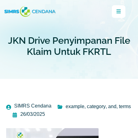
JKN Drive Penyimpanan File
Klaim Untuk FKRTL
SIMRS Cendana
example
,
category
,
and
,
terms
26/03/2025