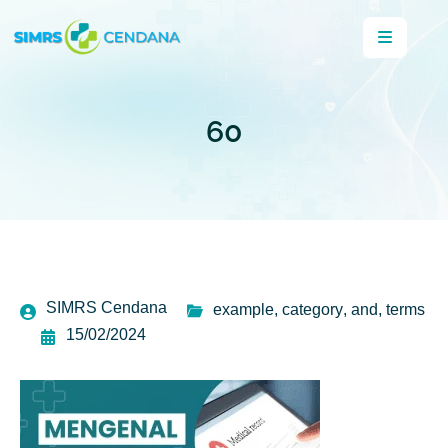
60
SIMRS Cendana
example
,
category
,
and
,
terms
15/02/2024