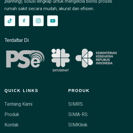
planning)
, solusi lengkap untuk mengelola bisnis proses
rumah sakit secara mudah, akurat dan efisien.
Terdaftar Di
QUICK LINKS
PRODUK
Tentang Kami
SIMRS
Produk
SIMA-RS
Kontak
SIMKlinik