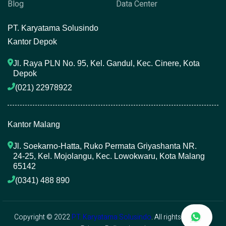
Blog
Data Center
P
T. Karyatama Solusindo
Kantor Depok
Jl. Raya PLN No. 95, Kel. Gandul, Kec. Cinere, Kota 
Depok
(021) 22978922 
Kantor Malang
Jl. Soekarno-Hatta, Ruko Permata Griyashanta NR. 
24-25, Kel. Mojolangu, Kec. Lowokwaru, Kota Malang 
65142
(0341) 488 890 
Copyright © 2022
PT. Karyatama Solusindo
. All rights reserved.