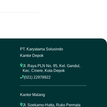
P
T. Karyatama Solusindo
Kantor Depok
Jl. Raya PLN No. 95, Kel. Gandul, 
Kec. Cinere, Kota Depok
(021) 22978922 
Kantor Malang
Jl. Soekarno-Hatta, Ruko Permata 