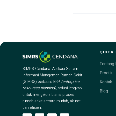
QUICK 
Tentang 
SIMRS Cendana: Aplikasi Sistem
Produk
Informasi Manajemen Rumah Sakit
(SIMRS) berbasis ERP
(enterprise
Kontak
resourses planning)
, solusi lengkap
Blog
untuk mengelola bisnis proses
rumah sakit secara mudah, akurat
dan efisien.