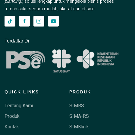
planning)
, solusi lengkap untuk mengelola bisnis proses
rumah sakit secara mudah, akurat dan efisien.
Terdaftar Di
QUICK LINKS
PRODUK
Tentang Kami
SIMRS
Produk
SIMA-RS
Kontak
SIMKlinik