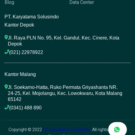
Blog
Data Center
P
T. Karyatama Solusindo
Kantor Depok
Jl. Raya PLN No. 95, Kel. Gandul, Kec. Cinere, Kota 
Depok
(021) 22978922 
Kantor Malang
Jl. Soekarno-Hatta, Ruko Permata Griyashanta NR. 
24-25, Kel. Mojolangu, Kec. Lowokwaru, Kota Malang 
65142
(0341) 488 890 
Copyright © 2022
PT. Karyatama Solusindo
. All rights reserved.