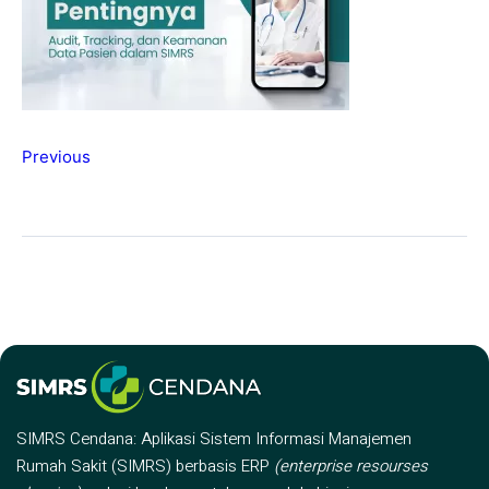
Previous
SIMRS Cendana: Aplikasi Sistem Informasi Manajemen
Rumah Sakit (SIMRS) berbasis ERP
(enterprise resourses