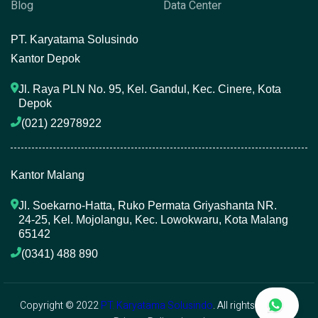
Blog
Data Center
P
T. Karyatama Solusindo
Kantor Depok
Jl. Raya PLN No. 95, Kel. Gandul, Kec. Cinere, Kota 
Depok
(021) 22978922 
Kantor Malang
Jl. Soekarno-Hatta, Ruko Permata Griyashanta NR. 
24-25, Kel. Mojolangu, Kec. Lowokwaru, Kota Malang 
65142
(0341) 488 890 
Copyright © 2022
PT. Karyatama Solusindo
. All rights reserved.