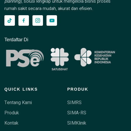
planning)
, solusi lengkap untuk mengelola bisnis proses
rumah sakit secara mudah, akurat dan efisien.
Terdaftar Di
QUICK LINKS
PRODUK
Tentang Kami
SIMRS
Produk
SIMA-RS
Kontak
SIMKlinik