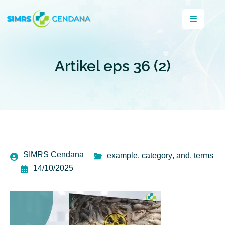
Artikel eps 36 (2)
SIMRS Cendana
example
,
category
,
and
,
terms
14/10/2025