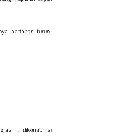
nya bertahan turun-
beras → dikonsumsi