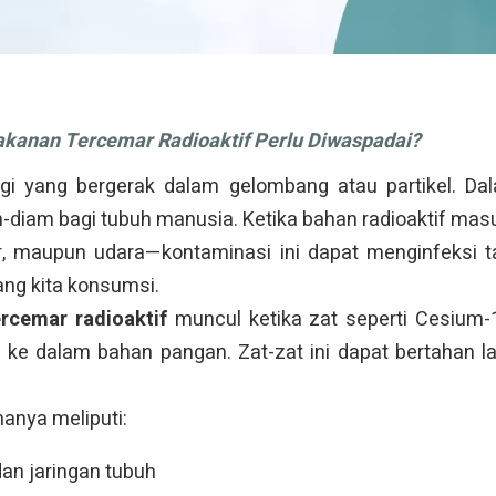
anan Tercemar Radioaktif Perlu Diwaspadai?
rgi yang bergerak dalam gelombang atau partikel. Dal
diam bagi tubuh manusia. Ketika bahan radioaktif mas
air, maupun udara—kontaminasi ini dapat menginfeksi 
ng kita konsumsi.
rcemar radioaktif
muncul ketika zat seperti Cesium-1
 ke dalam bahan pangan. Zat-zat ini dapat bertahan l
anya meliputi:
an jaringan tubuh