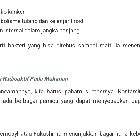
iko kanker
lisme tulang dan kelenjar tiroid
n internal dalam jangka panjang
rti bakteri yang bisa direbus sampai mati. Ia mene
 Radioaktif Pada Makanan
camannya, kita harus paham sumbernya. Kontami
a; ada berbagai pemicu yang dapat menyebabkan pa
Chernobyl atau Fukushima menunjukkan bagaimana keboc