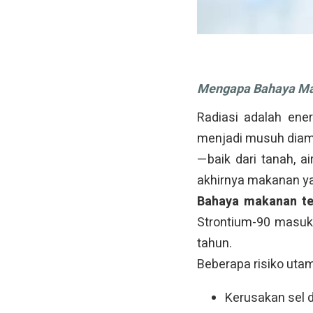
Mengapa Bahaya Mak
Radiasi adalah ene
menjadi musuh diam-
—baik dari tanah, 
akhirnya makanan ya
Bahaya makanan te
Strontium-90 masuk
tahun.
Beberapa risiko utam
Kerusakan sel d