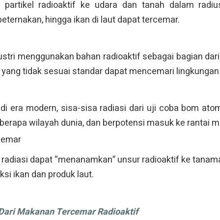
partikel radioaktif ke udara dan tanah dalam radius
peternakan, hingga ikan di laut dapat tercemar.
ustri menggunakan bahan radioaktif sebagai bagian dari
yang tidak sesuai standar dapat mencemari lingkungan
 di era modern, sisa-sisa radiasi dari uji coba bom at
eberapa wilayah dunia, dan berpotensi masuk ke rantai 
rcemar
 radiasi dapat “menanamkan” unsur radioaktif ke tanama
si ikan dan produk laut.
ari Makanan Tercemar Radioaktif