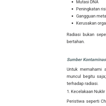
Mutasi DNA
Peningkatan ris
Gangguan metabo
Kerusakan orga
Radiasi bukan sepe
bertahan.
Sumber Kontaminasi
Untuk memahami an
muncul begitu saj
terhadap radiasi.
1. Kecelakaan Nuklir
Peristiwa seperti 