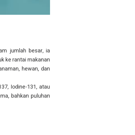
am jumlah besar, ia
uk ke rantai makanan
tanaman, hewan, dan
37, Iodine-131, atau
ama, bahkan puluhan