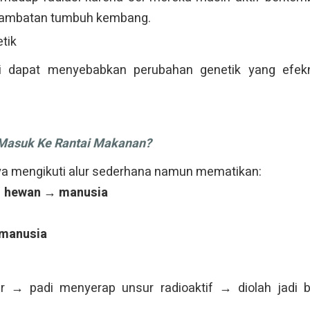
lambatan tumbuh kembang.
etik
gi dapat menyebabkan perubahan genetik yang efek
Masuk Ke Rantai Makanan?
ya mengikuti alur sederhana namun mematikan:
 hewan → manusia
 manusia
r → padi menyerap unsur radioaktif → diolah jadi 