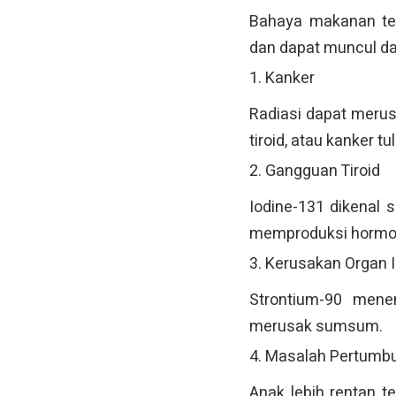
Bahaya makanan ter
dan dapat muncul da
1. Kanker
Radiasi dapat merusa
tiroid, atau kanker t
2. Gangguan Tiroid
Iodine-131 dikenal 
memproduksi hormon
3. Kerusakan Organ I
Strontium-90 mene
merusak sumsum.
4. Masalah Pertumb
Anak lebih rentan t