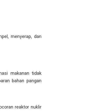
mpel, menyerap, dan
nasi makanan tidak
paran bahan pangan
oran reaktor nuklir