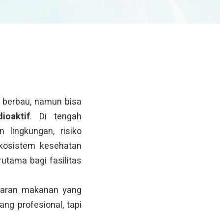
ak berbau, namun bisa
ioaktif
. Di tengah
 lingkungan, risiko
ekosistem kesehatan
utama bagi fasilitas
aparan makanan yang
ng profesional, tapi