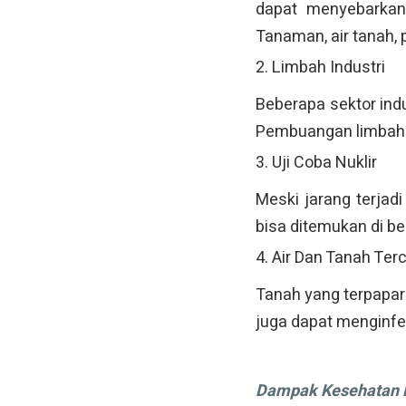
dapat menyebarkan 
Tanaman, air tanah, 
2. Limbah Industri
Beberapa sektor ind
Pembuangan limbah 
3. Uji Coba Nuklir
Meski jarang terjadi
bisa ditemukan di b
4. Air Dan Tanah Te
Tanah yang terpapar
juga dapat menginfek
Dampak Kesehatan D