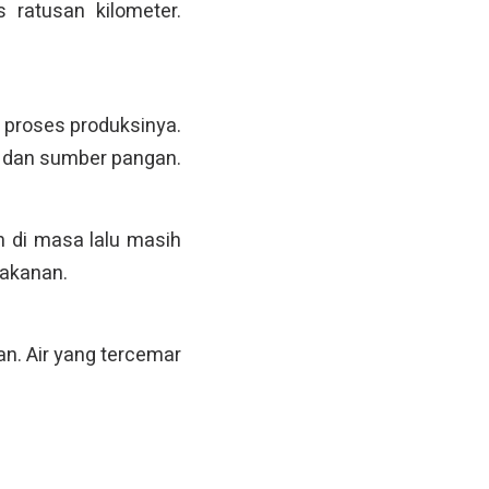
 ratusan kilometer.
 proses produksinya.
 dan sumber pangan.
om di masa lalu masih
makanan.
n. Air yang tercemar