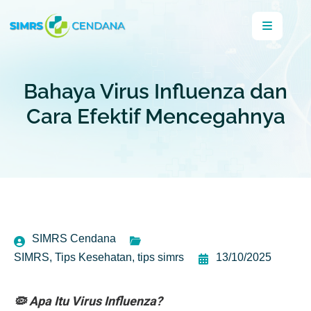
Bahaya Virus Influenza dan
Cara Efektif Mencegahnya
SIMRS Cendana
SIMRS
,
Tips Kesehatan
,
tips simrs
13/10/2025
🦠 Apa Itu Virus Influenza?