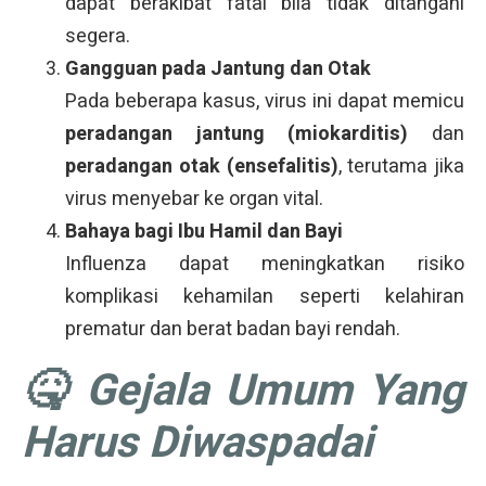
dapat berakibat fatal bila tidak ditangani
segera.
Gangguan pada Jantung dan Otak
Pada beberapa kasus, virus ini dapat memicu
peradangan jantung (miokarditis)
dan
peradangan otak (ensefalitis)
, terutama jika
virus menyebar ke organ vital.
Bahaya bagi Ibu Hamil dan Bayi
Influenza dapat meningkatkan risiko
komplikasi kehamilan seperti kelahiran
prematur dan berat badan bayi rendah.
🤒 Gejala Umum Yang
Harus Diwaspadai