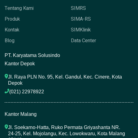
Tentang Kami
SIMRS
Produk
SIMA-RS
Kontak
SIMKlinik
Blog
Data Center
P
T. Karyatama Solusindo
Kantor Depok
Jl. Raya PLN No. 95, Kel. Gandul, Kec. Cinere, Kota 
Depok
(021) 22978922 
Kantor Malang
Jl. Soekarno-Hatta, Ruko Permata Griyashanta NR. 
24-25, Kel. Mojolangu, Kec. Lowokwaru, Kota Malang 