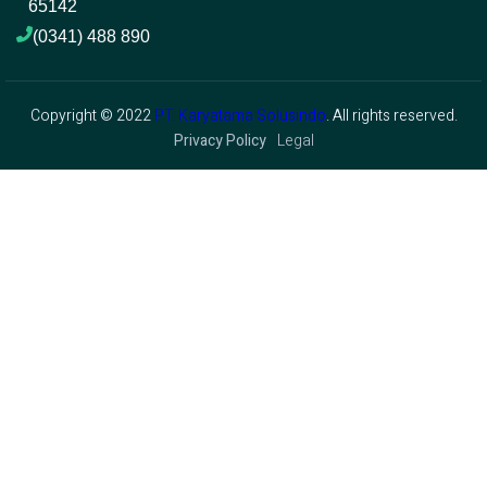
65142
(0341) 488 890 
Copyright © 2022
PT. Karyatama Solusindo
. All rights reserved.
Privacy Policy
Legal