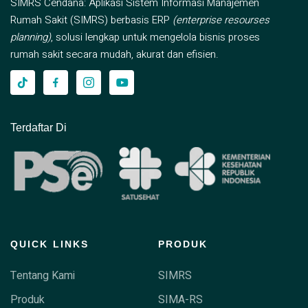
SIMRS Cendana: Aplikasi Sistem Informasi Manajemen
Rumah Sakit (SIMRS) berbasis ERP
(enterprise resourses
planning)
, solusi lengkap untuk mengelola bisnis proses
rumah sakit secara mudah, akurat dan efisien.
Terdaftar Di
QUICK LINKS
PRODUK
Tentang Kami
SIMRS
Produk
SIMA-RS