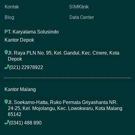
Kontak
SIMKlinik
Blog
Data Center
P
T. Karyatama Solusindo
Kantor Depok
Jl. Raya PLN No. 95, Kel. Gandul, Kec. Cinere, Kota 
Depok
(021) 22978922 
Kantor Malang
Jl. Soekarno-Hatta, Ruko Permata Griyashanta NR. 
24-25, Kel. Mojolangu, Kec. Lowokwaru, Kota Malang 
65142
(0341) 488 890 