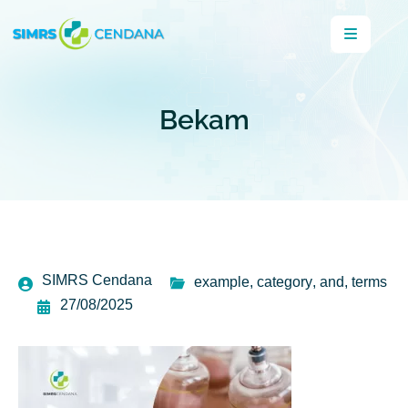
Bekam
SIMRS Cendana
example
,
category
,
and
,
terms
27/08/2025