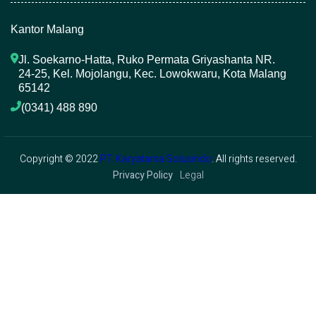
Kantor Malang
Jl. Soekarno-Hatta, Ruko Permata Griyashanta NR. 
24-25, Kel. Mojolangu, Kec. Lowokwaru, Kota Malang 
65142
(0341) 488 890 
Copyright © 2022
PT. Karyatama Solusindo
. All rights reserved.
Privacy Policy
Legal