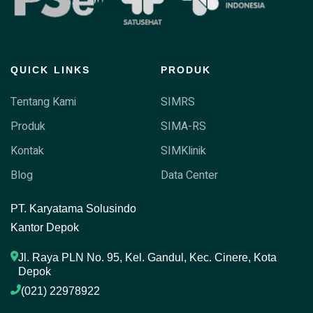
QUICK LINKS
PRODUK
Tentang Kami
SIMRS
Produk
SIMA-RS
Kontak
SIMKlinik
Blog
Data Center
P
T. Karyatama Solusindo
Kantor Depok
Jl. Raya PLN No. 95, Kel. Gandul, Kec. Cinere, Kota 
Depok
(021) 22978922 