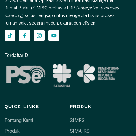
SIMRS Cendana: Aplikasi Sistem Informasi Manajemen
Rumah Sakit (SIMRS) berbasis ERP
(enterprise resourses
planning)
, solusi lengkap untuk mengelola bisnis proses
rumah sakit secara mudah, akurat dan efisien.
Terdaftar Di
QUICK LINKS
PRODUK
Tentang Kami
SIMRS
Produk
SIMA-RS