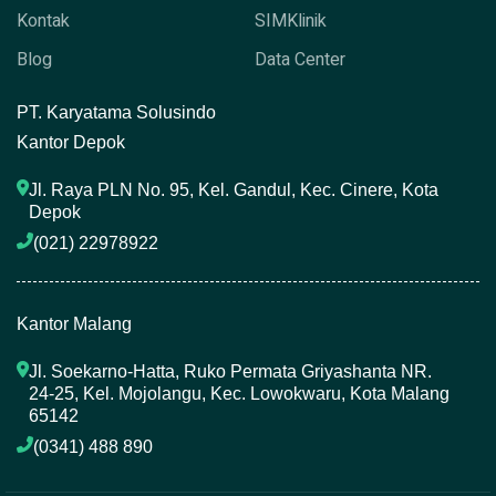
Kontak
SIMKlinik
Blog
Data Center
P
T. Karyatama Solusindo
Kantor Depok
Jl. Raya PLN No. 95, Kel. Gandul, Kec. Cinere, Kota 
Depok
(021) 22978922 
Kantor Malang
Jl. Soekarno-Hatta, Ruko Permata Griyashanta NR. 
24-25, Kel. Mojolangu, Kec. Lowokwaru, Kota Malang 
65142
(0341) 488 890 