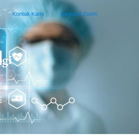
Kontak Kami
Request Zoom
gi