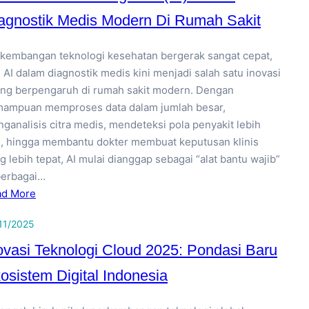
agnostik Medis Modern Di Rumah Sakit
kembangan teknologi kesehatan bergerak sangat cepat,
 AI dalam diagnostik medis kini menjadi salah satu inovasi
ing berpengaruh di rumah sakit modern. Dengan
ampuan memproses data dalam jumlah besar,
ganalisis citra medis, mendeteksi pola penyakit lebih
i, hingga membantu dokter membuat keputusan klinis
g lebih tepat, AI mulai dianggap sebagai “alat bantu wajib”
berbagai…
ad More
11/2025
ovasi Teknologi Cloud 2025: Pondasi Baru
osistem Digital Indonesia