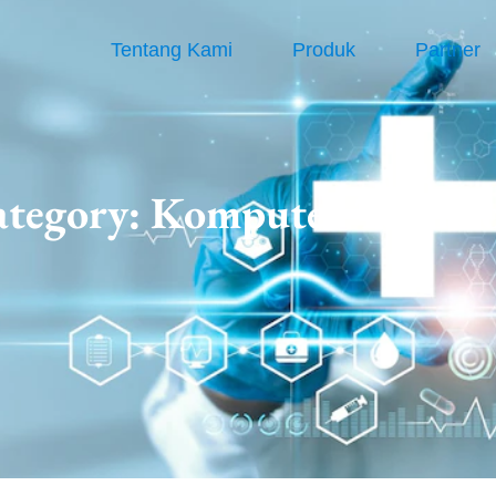
Tentang Kami
Produk
Partner
ategory:
Komputer Teknolo