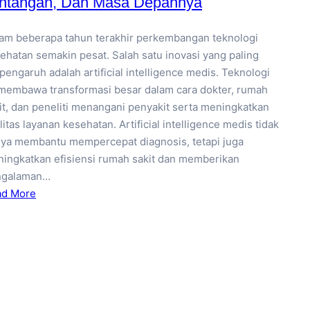
ntangan, Dan Masa Depannya
am beberapa tahun terakhir perkembangan teknologi
ehatan semakin pesat. Salah satu inovasi yang paling
pengaruh adalah artificial intelligence medis. Teknologi
 membawa transformasi besar dalam cara dokter, rumah
it, dan peneliti menangani penyakit serta meningkatkan
litas layanan kesehatan. Artificial intelligence medis tidak
ya membantu mempercepat diagnosis, tetapi juga
ingkatkan efisiensi rumah sakit dan memberikan
ngalaman…
ad More