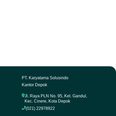
P
T. Karyatama Solusindo
Kantor Depok
Jl. Raya PLN No. 95, Kel. Gandul, 
Kec. Cinere, Kota Depok
(021) 22978922 