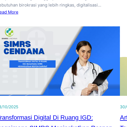
ebutuhan birokrasi yang lebih ringkas, digitalisasi…
ead More
3/10/2025
30/
ransformasi Digital Di Ruang IGD:
Ar