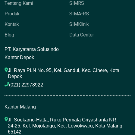
Tentang Kami
SIMRS
Produk
SIMA-RS
Kontak
SIMKlinik
Blog
Data Center
P
T. Karyatama Solusindo
Kantor Depok
Jl. Raya PLN No. 95, Kel. Gandul, Kec. Cinere, Kota 
Depok
(021) 22978922 
Kantor Malang
Jl. Soekarno-Hatta, Ruko Permata Griyashanta NR. 
24-25, Kel. Mojolangu, Kec. Lowokwaru, Kota Malang 
65142