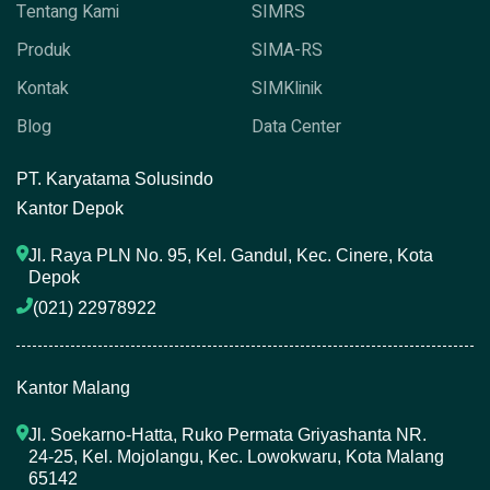
Tentang Kami
SIMRS
Produk
SIMA-RS
Kontak
SIMKlinik
Blog
Data Center
P
T. Karyatama Solusindo
Kantor Depok
Jl. Raya PLN No. 95, Kel. Gandul, Kec. Cinere, Kota 
Depok
(021) 22978922 
Kantor Malang
Jl. Soekarno-Hatta, Ruko Permata Griyashanta NR. 
24-25, Kel. Mojolangu, Kec. Lowokwaru, Kota Malang 
65142