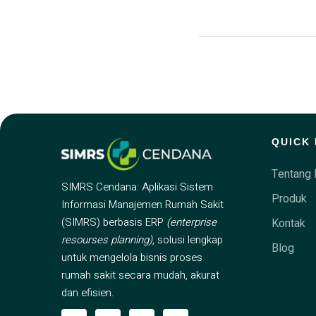
QUICK 
Tentang 
SIMRS Cendana: Aplikasi Sistem
Produk
Informasi Manajemen Rumah Sakit
(SIMRS) berbasis ERP
(enterprise
Kontak
resourses planning)
, solusi lengkap
Blog
untuk mengelola bisnis proses
rumah sakit secara mudah, akurat
dan efisien.