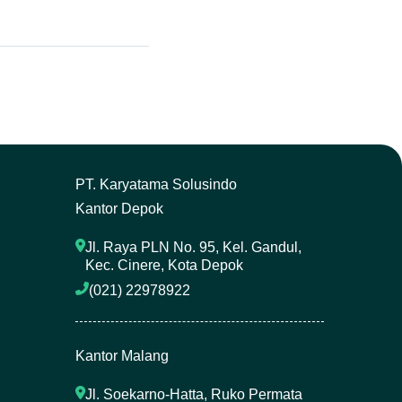
P
T. Karyatama Solusindo
Kantor Depok
Jl. Raya PLN No. 95, Kel. Gandul, 
Kec. Cinere, Kota Depok
(021) 22978922 
Kantor Malang
Jl. Soekarno-Hatta, Ruko Permata 