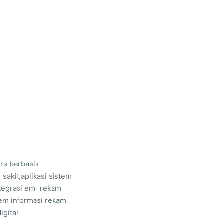
mrs berbasis
sakit,aplikasi sistem
tegrasi emr rekam
tem informasi rekam
igital