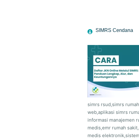
SIMRS Cendana
simrs rsud,simrs rumah 
web,aplikasi simrs ruma
informasi manajemen ru
medis,emr rumah sakit,
medis elektronik,siste