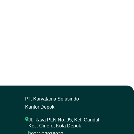
P
T. Karyatama Solusindo
Kantor Depok
Jl. Raya PLN No. 95, Kel. Gandul, 
Kec. Cinere, Kota Depok