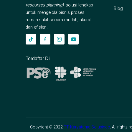
resourses planning)
, solusi lengkap
Blog
untuk mengelola bisnis proses
rumah sakit secara mudah, akurat
dan efisien.
Terdaftar Di
Copyright © 2022
PT. Karyatama Solusindo
. All rights 