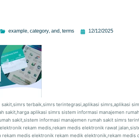
example
,
category
,
and
,
terms
12/12/2025
sakit,simrs terbaik,simrs terintegrasi,aplikasi simrs,aplikasi si
h sakit,harga aplikasi simrs sistem informasi manajemen rumah 
mah sakit,sistem informasi manajemen rumah sakit simrs terin
elektronik rekam medis,rekam medis elektronik rawat jalan,sis
m rekam medis elektronik rekam medik elektronik,rekam medis d