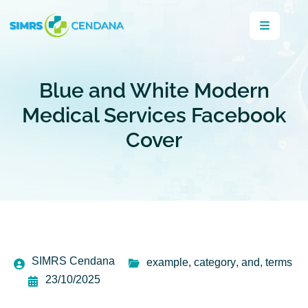
Blue and White Modern
Medical Services Facebook
Cover
SIMRS Cendana
example
,
category
,
and
,
terms
23/10/2025