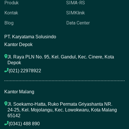
Produk
SIMA-RS
Kontak
SIMKlinik
Blog
Data Center
P
T. Karyatama Solusindo
Kantor Depok
Jl. Raya PLN No. 95, Kel. Gandul, Kec. Cinere, Kota 
Depok
(021) 22978922 
Kantor Malang
Jl. Soekarno-Hatta, Ruko Permata Griyashanta NR. 
24-25, Kel. Mojolangu, Kec. Lowokwaru, Kota Malang 
65142
(0341) 488 890 