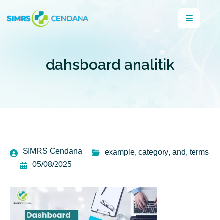
dahsboard analitik
SIMRS Cendana
example
,
category
,
and
,
terms
05/08/2025