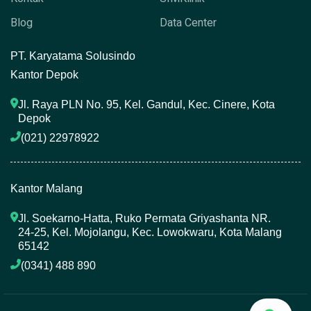
Blog
Data Center
P
T. Karyatama Solusindo
Kantor Depok
Jl. Raya PLN No. 95, Kel. Gandul, Kec. Cinere, Kota 
Depok
(021) 22978922 
Kantor Malang
Jl. Soekarno-Hatta, Ruko Permata Griyashanta NR. 
24-25, Kel. Mojolangu, Kec. Lowokwaru, Kota Malang 
65142
(0341) 488 890 