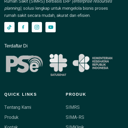
Rumah Sakit (SIMRS) berbasis ERP
(enterprise resourses
planning)
, solusi lengkap untuk mengelola bisnis proses
rumah sakit secara mudah, akurat dan efisien.
Terdaftar Di
QUICK LINKS
PRODUK
Tentang Kami
SIMRS
Produk
SIMA-RS
Kontak
SIMKlinik