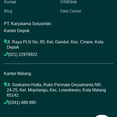
Kontak
SIMKlinik
Blog
Data Center
P
T. Karyatama Solusindo
Kantor Depok
Jl. Raya PLN No. 95, Kel. Gandul, Kec. Cinere, Kota 
Depok
(021) 22978922 
Kantor Malang
Jl. Soekarno-Hatta, Ruko Permata Griyashanta NR. 
24-25, Kel. Mojolangu, Kec. Lowokwaru, Kota Malang 
65142
(0341) 488 890 