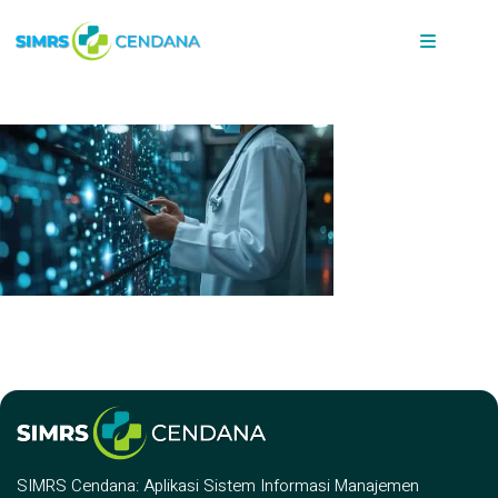
SIMRS Cendana: Aplikasi Sistem Informasi Manajemen