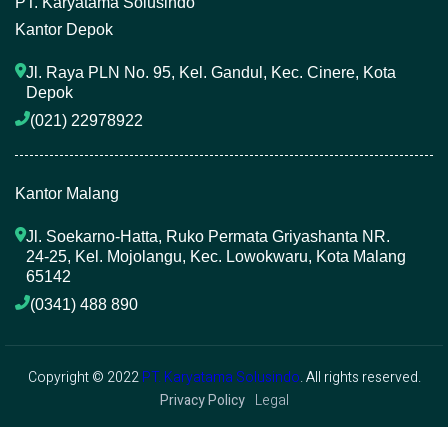
P
T. Karyatama Solusindo
Kantor Depok
Jl. Raya PLN No. 95, Kel. Gandul, Kec. Cinere, Kota 
Depok
(021) 22978922 
Kantor Malang
Jl. Soekarno-Hatta, Ruko Permata Griyashanta NR. 
24-25, Kel. Mojolangu, Kec. Lowokwaru, Kota Malang 
65142
(0341) 488 890 
Copyright © 2022
PT. Karyatama Solusindo
. All rights reserved.
Privacy Policy
Legal