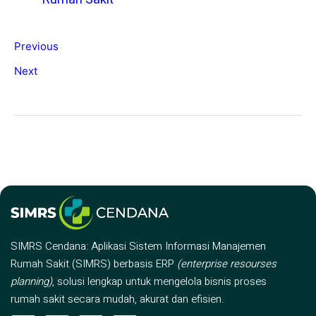
Previous
Next
SIMRS Cendana: Aplikasi Sistem Informasi Manajemen
Rumah Sakit (SIMRS) berbasis ERP
(enterprise resourses
planning)
, solusi lengkap untuk mengelola bisnis proses
rumah sakit secara mudah, akurat dan efisien.