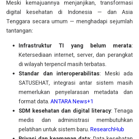
Meski kemajuannya menjanjikan, transformasi
digital kesehatan di Indonesia — dan Asia
Tenggara secara umum — menghadapi sejumlah
tantangan:
Infrastruktur TI yang belum merata
:
Ketersediaan internet, server, dan perangkat
di wilayah terpencil masih terbatas.
Standar dan interoperabilitas
: Meski ada
SATUSEHAT, integrasi antar sistem masih
memerlukan penyelarasan metadata dan
format data.
ANTARA News+1
SDM kesehatan dan digital literacy
: Tenaga
medis dan administrasi membutuhkan
pelatihan untuk sistem baru.
ResearchHub
Privasi dan keamanan data
: Data kesehatan