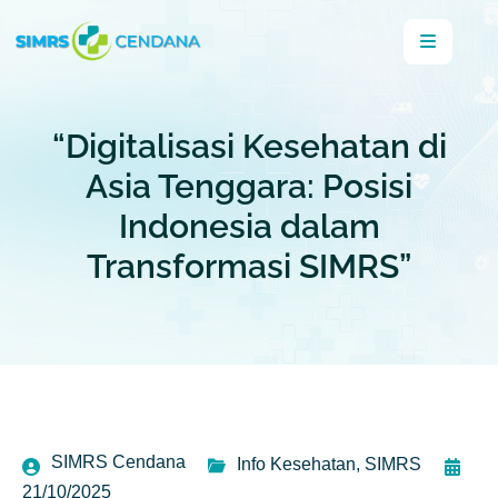
“Digitalisasi Kesehatan di
Asia Tenggara: Posisi
Indonesia dalam
Transformasi SIMRS”
SIMRS Cendana
Info Kesehatan
,
SIMRS
21/10/2025