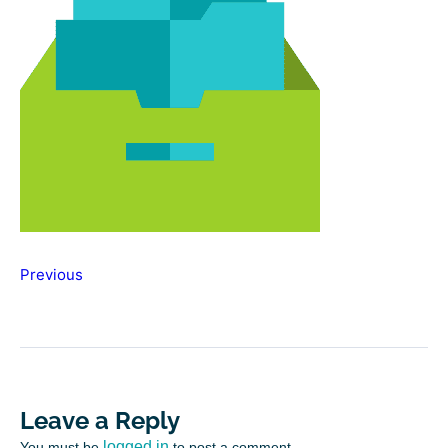
Previous
Leave a Reply
logged in
You must be
to post a comment.