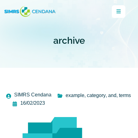
archive
SIMRS Cendana
example
,
category
,
and
,
terms
16/02/2023