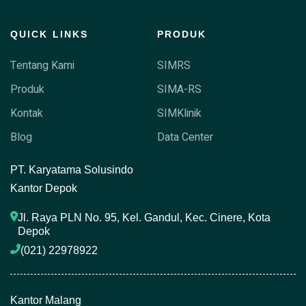
QUICK LINKS
PRODUK
Tentang Kami
SIMRS
Produk
SIMA-RS
Kontak
SIMKlinik
Blog
Data Center
P
T. Karyatama Solusindo
Kantor Depok
Jl. Raya PLN No. 95, Kel. Gandul, Kec. Cinere, Kota 
Depok
(021) 22978922 
Kantor Malang