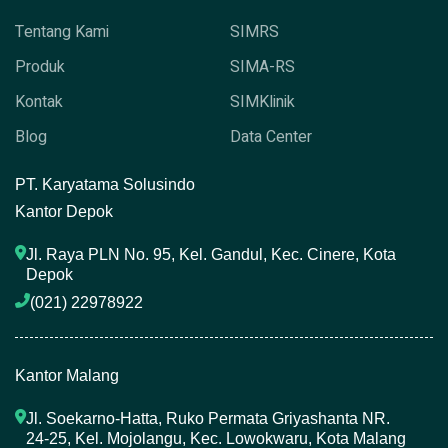
Tentang Kami
SIMRS
Produk
SIMA-RS
Kontak
SIMKlinik
Blog
Data Center
P
T. Karyatama Solusindo
Kantor Depok
Jl. Raya PLN No. 95, Kel. Gandul, Kec. Cinere, Kota 
Depok
(021) 22978922 
Kantor Malang
Jl. Soekarno-Hatta, Ruko Permata Griyashanta NR. 
24-25, Kel. Mojolangu, Kec. Lowokwaru, Kota Malang 