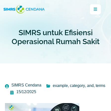
SIMRS untuk Efisiensi
Operasional Rumah Sakit
SIMRS Cendana
example
,
category
,
and
,
terms
15/12/2025