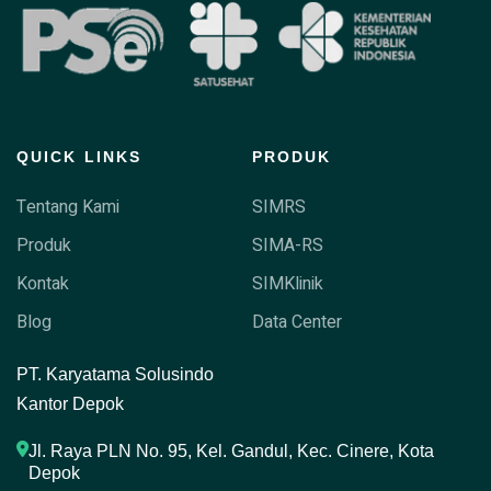
QUICK LINKS
PRODUK
Tentang Kami
SIMRS
Produk
SIMA-RS
Kontak
SIMKlinik
Blog
Data Center
P
T. Karyatama Solusindo
Kantor Depok
Jl. Raya PLN No. 95, Kel. Gandul, Kec. Cinere, Kota 
Depok