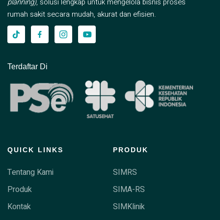
planning)
, solusi lengkap untuk mengelola bisnis proses
rumah sakit secara mudah, akurat dan efisien.
Terdaftar Di
QUICK LINKS
PRODUK
Tentang Kami
SIMRS
Produk
SIMA-RS
Kontak
SIMKlinik