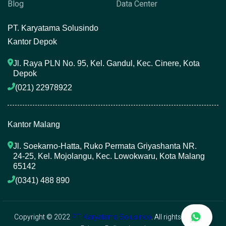
Blog
Data Center
P
T. Karyatama Solusindo
Kantor Depok
Jl. Raya PLN No. 95, Kel. Gandul, Kec. Cinere, Kota 
Depok
(021) 22978922 
Kantor Malang
Jl. Soekarno-Hatta, Ruko Permata Griyashanta NR. 
24-25, Kel. Mojolangu, Kec. Lowokwaru, Kota Malang 
65142
(0341) 488 890 
Copyright © 2022
PT. Karyatama Solusindo
. All rights reserved.