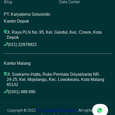
Blog
Data Center
P
T. Karyatama Solusindo
Kantor Depok
Jl. Raya PLN No. 95, Kel. Gandul, Kec. Cinere, Kota 
Depok
(021) 22978922 
Kantor Malang
Jl. Soekarno-Hatta, Ruko Permata Griyashanta NR. 
24-25, Kel. Mojolangu, Kec. Lowokwaru, Kota Malang 
65142
(0341) 488 890 
Copyright © 2022
PT. Karyatama Solusindo
. All rights reserved.