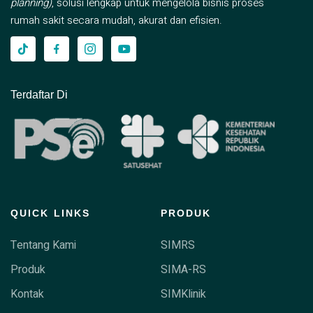
planning)
, solusi lengkap untuk mengelola bisnis proses
rumah sakit secara mudah, akurat dan efisien.
Terdaftar Di
QUICK LINKS
PRODUK
Tentang Kami
SIMRS
Produk
SIMA-RS
Kontak
SIMKlinik