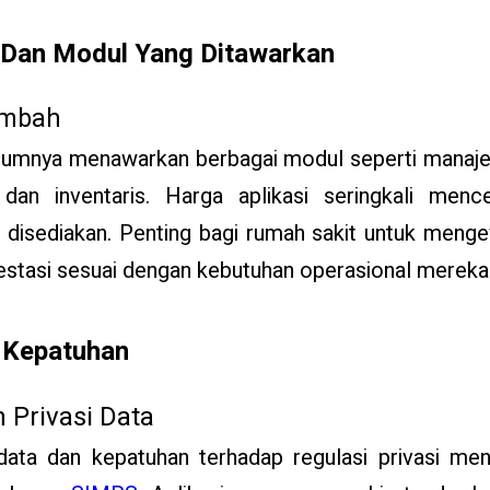
 Dan Modul Yang Ditawarkan
Tambah
mnya menawarkan berbagai modul seperti manaje
dan inventaris. Harga aplikasi seringkali menc
g disediakan. Penting bagi rumah sakit untuk meng
vestasi sesuai dengan kebutuhan operasional mereka
 Kepatuhan
Privasi Data
ta dan kepatuhan terhadap regulasi privasi menj