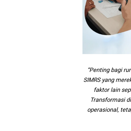
“Penting bagi ru
SIMRS yang merek
faktor lain se
Transformasi di
operasional, tet