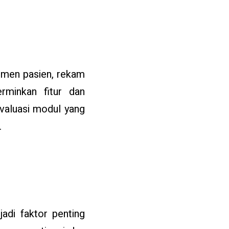
men pasien, rekam
erminkan fitur dan
evaluasi modul yang
.
adi faktor penting