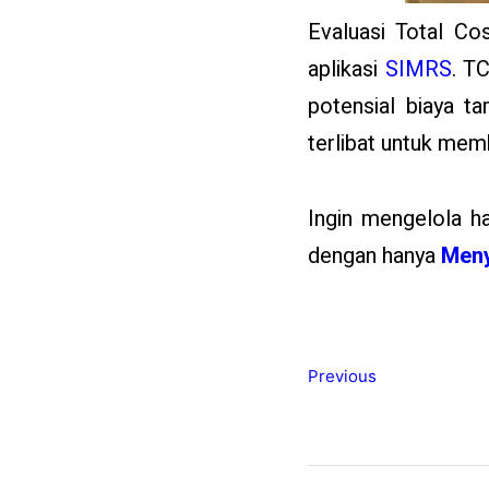
Evaluasi Total Co
aplikasi
SIMRS
. T
potensial biaya t
terlibat untuk mem
Ingin mengelola h
dengan hanya
Meny
Previous