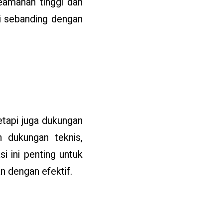
eamanan tinggi dan
ni sebanding dengan
etapi juga dukungan
 dukungan teknis,
i ini penting untuk
 dengan efektif.