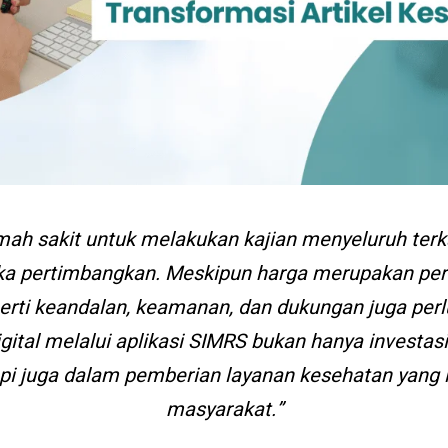
mah sakit untuk melakukan kajian menyeluruh terka
a pertimbangkan. Meskipun harga merupakan pert
perti keandalan, keamanan, dan dukungan juga perl
gital melalui aplikasi SIMRS bukan hanya investasi
api juga dalam pemberian layanan kesehatan yang 
masyarakat.”