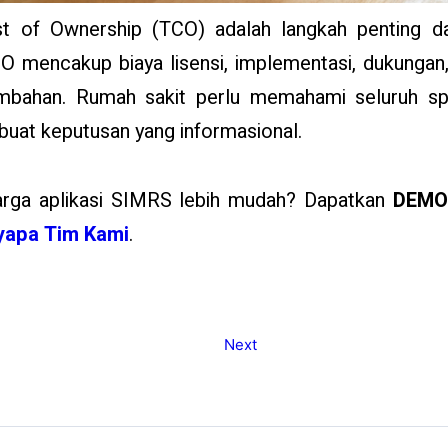
st of Ownership (TCO) adalah langkah penting d
CO mencakup biaya lisensi, implementasi, dukungan
ambahan. Rumah sakit perlu memahami seluruh s
buat keputusan yang informasional.
arga aplikasi SIMRS lebih mudah? Dapatkan
DEMO
apa Tim Kami
.
Next