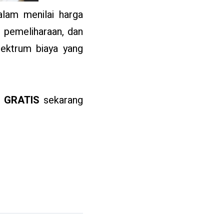
alam menilai harga
, pemeliharaan, dan
pektrum biaya yang
 GRATIS
sekarang