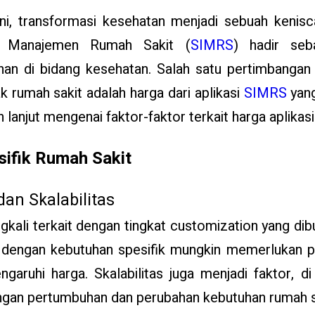
ini, transformasi kesehatan menjadi sebuah kenisc
i Manajemen Rumah Sakit (
SIMRS
) hadir seb
nan di bidang kesehatan. Salah satu pertimbangan
k rumah sakit adalah harga dari aplikasi
SIMRS
yang
ih lanjut mengenai faktor-faktor terkait harga aplikas
ifik Rumah Sakit
an Skalabilitas
gkali terkait dengan tingkat customization yang di
t dengan kebutuhan spesifik mungkin memerlukan p
garuhi harga. Skalabilitas juga menjadi faktor, 
ngan pertumbuhan dan perubahan kebutuhan rumah s