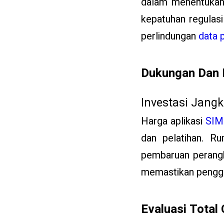
dalam menentuka
kepatuhan regulasi
perlindungan
data 
Dukungan Dan 
Investasi Jang
Harga aplikasi
SIM
dan pelatihan. R
pembaruan perangka
memastikan penggu
Evaluasi Total