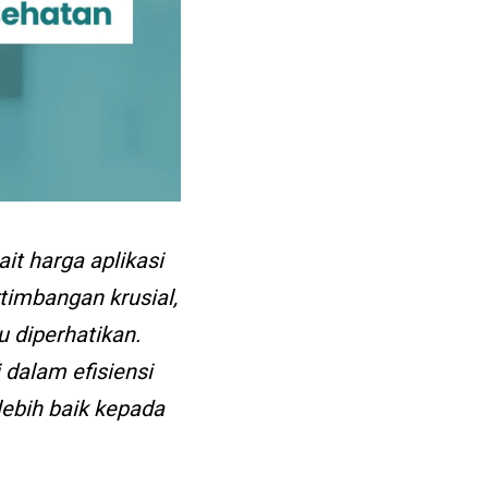
it harga aplikasi
imbangan krusial,
u diperhatikan.
 dalam efisiensi
lebih baik kepada