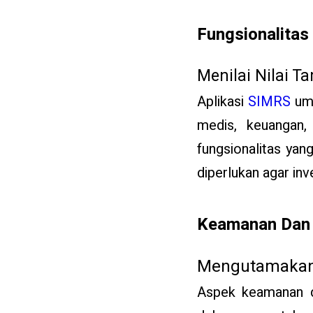
Fungsionalitas
Menilai Nilai 
Aplikasi
SIMRS
umu
medis, keuangan, 
fungsionalitas yan
diperlukan agar in
Keamanan Dan
Mengutamakan 
Aspek keamanan da