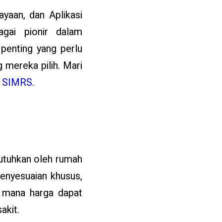
ayaan, dan Aplikasi
agai pionir dalam
 penting yang perlu
 mereka pilih. Mari
i
SIMRS
.
butuhkan oleh rumah
enyesuaian khusus,
di mana harga dapat
akit.