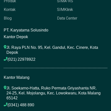
Produk
SIMA-RS
Kontak
SIMKlinik
Blog
Data Center
P
T. Karyatama Solusindo
Kantor Depok
Jl. Raya PLN No. 95, Kel. Gandul, Kec. Cinere, Kota 
Depok
(021) 22978922 
Kantor Malang
Jl. Soekarno-Hatta, Ruko Permata Griyashanta NR. 
24-25, Kel. Mojolangu, Kec. Lowokwaru, Kota Malang 
65142
(0341) 488 890 