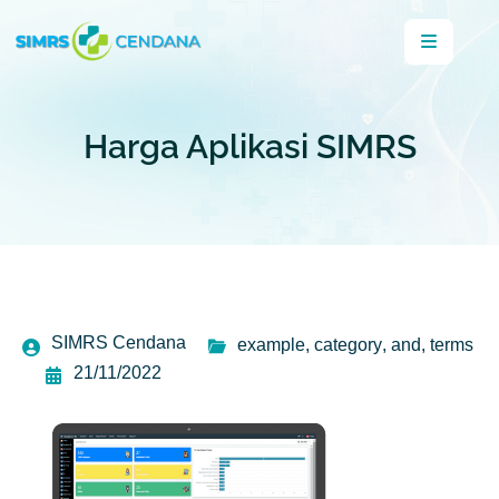
Harga Aplikasi SIMRS
SIMRS Cendana
example
,
category
,
and
,
terms
21/11/2022