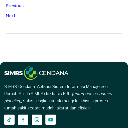
Previous
Next
SIMRS Cendana: Aplikasi Sistem Informasi Manajemen
Rumah Sakit (SIMRS) berbasis ERP
(enterprise resourses
planning)
, solusi lengkap untuk mengelola bisnis proses
rumah sakit secara mudah, akurat dan efisien.