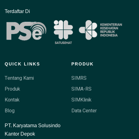
Terdaftar Di
QUICK LINKS
PRODUK
Tentang Kami
SIMRS
Produk
SIMA-RS
Kontak
SIMKlinik
Blog
Data Center
P
T. Karyatama Solusindo
Kantor Depok