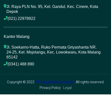
Jl. Raya PLN No. 95, Kel. Gandul, Kec. Cinere, Kota 
Depok
(021) 22978922 
Kantor Malang
Jl. Soekarno-Hatta, Ruko Permata Griyashanta NR. 
24-25, Kel. Mojolangu, Kec. Lowokwaru, Kota Malang 
65142
(0341) 488 890 
Copyright © 2022
PT. Karyatama Solusindo
. All rights reserved.
Privacy Policy
Legal