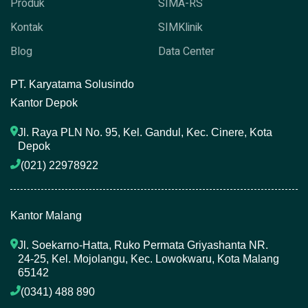
Produk
SIMA-RS
Kontak
SIMKlinik
Blog
Data Center
P
T. Karyatama Solusindo
Kantor Depok
Jl. Raya PLN No. 95, Kel. Gandul, Kec. Cinere, Kota 
Depok
(021) 22978922 
Kantor Malang
Jl. Soekarno-Hatta, Ruko Permata Griyashanta NR. 
24-25, Kel. Mojolangu, Kec. Lowokwaru, Kota Malang 
65142
(0341) 488 890 