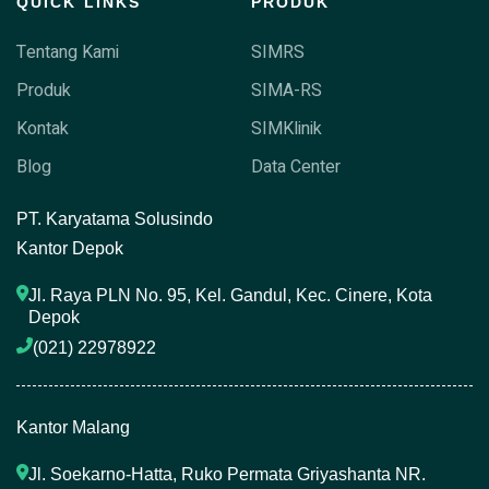
QUICK LINKS
PRODUK
Tentang Kami
SIMRS
Produk
SIMA-RS
Kontak
SIMKlinik
Blog
Data Center
P
T. Karyatama Solusindo
Kantor Depok
Jl. Raya PLN No. 95, Kel. Gandul, Kec. Cinere, Kota 
Depok
(021) 22978922 
Kantor Malang
Jl. Soekarno-Hatta, Ruko Permata Griyashanta NR. 