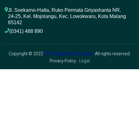
Jl. Soekarno-Hatta, Ruko Permata Griyashanta NR. 
24-25, Kel. Mojolangu, Kec. Lowokwaru, Kota Malang 
65142
(0341) 488 890 
Copyright © 2022
PT. Karyatama Solusindo
. All rights reserved.
Privacy Policy
Legal