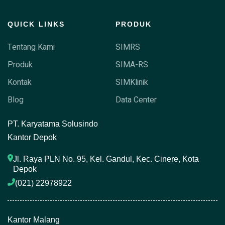
QUICK LINKS
PRODUK
Tentang Kami
SIMRS
Produk
SIMA-RS
Kontak
SIMKlinik
Blog
Data Center
P
T. Karyatama Solusindo
Kantor Depok
Jl. Raya PLN No. 95, Kel. Gandul, Kec. Cinere, Kota 
Depok
(021) 22978922 
Kantor Malang