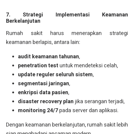
7. Strategi Implementasi Keamanan
Berkelanjutan
Rumah sakit harus menerapkan strategi
keamanan berlapis, antara lain:
audit keamanan tahunan
,
penetration test
untuk mendeteksi celah,
update reguler seluruh sistem
,
segmentasi jaringan
,
enkripsi data pasien
,
disaster recovery plan
jika serangan terjadi,
monitoring 24/7
pada server dan aplikasi.
Dengan keamanan berkelanjutan, rumah sakit lebih
siap menghadapi ancaman modern.