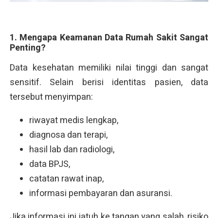
1. Mengapa Keamanan Data Rumah Sakit Sangat
Penting?
Data kesehatan memiliki nilai tinggi dan sangat
sensitif. Selain berisi identitas pasien, data
tersebut menyimpan:
riwayat medis lengkap,
diagnosa dan terapi,
hasil lab dan radiologi,
data BPJS,
catatan rawat inap,
informasi pembayaran dan asuransi.
Jika informasi ini jatuh ke tangan yang salah, risiko