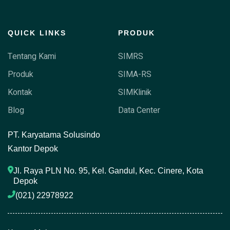
QUICK LINKS
PRODUK
Tentang Kami
SIMRS
Produk
SIMA-RS
Kontak
SIMKlinik
Blog
Data Center
P
T. Karyatama Solusindo
Kantor Depok
Jl. Raya PLN No. 95, Kel. Gandul, Kec. Cinere, Kota 
Depok
(021) 22978922 