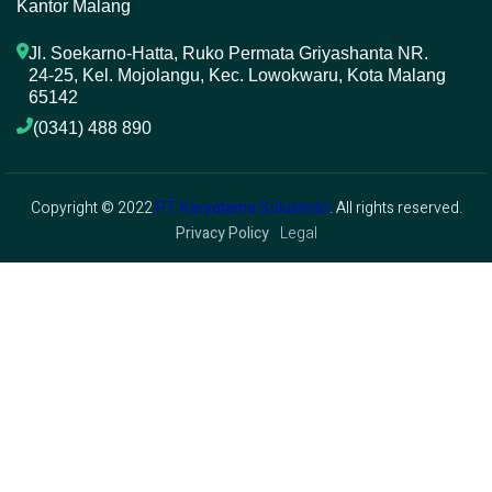
Kantor Malang
Jl. Soekarno-Hatta, Ruko Permata Griyashanta NR. 
24-25, Kel. Mojolangu, Kec. Lowokwaru, Kota Malang 
65142
(0341) 488 890 
Copyright © 2022
PT. Karyatama Solusindo
. All rights reserved.
Privacy Policy
Legal