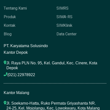
Tentang Kami
SIMRS
Produk
SIMA-RS
Kontak
SIMKlinik
Blog
Data Center
P
T. Karyatama Solusindo
Kantor Depok
Jl. Raya PLN No. 95, Kel. Gandul, Kec. Cinere, Kota 
Depok
(021) 22978922 
Kantor Malang
Jl. Soekarno-Hatta, Ruko Permata Griyashanta NR. 
24-25, Kel. Mojolangu, Kec. Lowokwaru, Kota Malang 