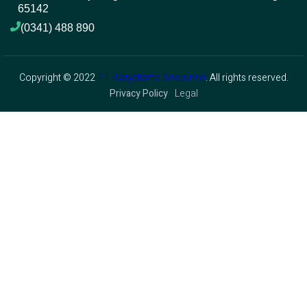
65142
(0341) 488 890 
Copyright © 2022
PT. Karyatama Solusindo
. All rights reserved.
Privacy Policy
Legal