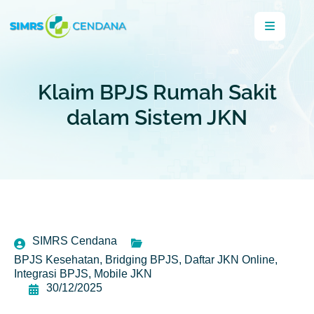
Klaim BPJS Rumah Sakit
dalam Sistem JKN
SIMRS Cendana
BPJS Kesehatan
,
Bridging BPJS
,
Daftar JKN Online
,
Integrasi BPJS
,
Mobile JKN
30/12/2025