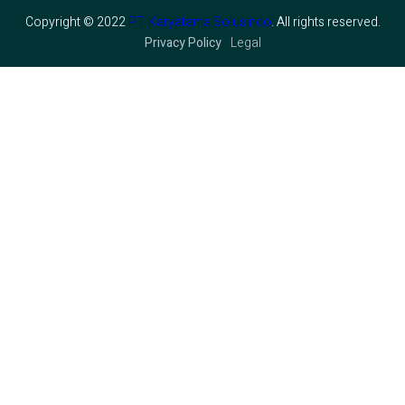
Copyright © 2022
PT. Karyatama Solusindo
. All rights reserved.
Privacy Policy
Legal