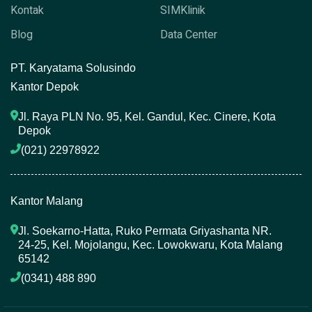
Kontak
SIMKlinik
Blog
Data Center
P
T. Karyatama Solusindo
Kantor Depok
Jl. Raya PLN No. 95, Kel. Gandul, Kec. Cinere, Kota 
Depok
(021) 22978922 
Kantor Malang
Jl. Soekarno-Hatta, Ruko Permata Griyashanta NR. 
24-25, Kel. Mojolangu, Kec. Lowokwaru, Kota Malang 
65142
(0341) 488 890 