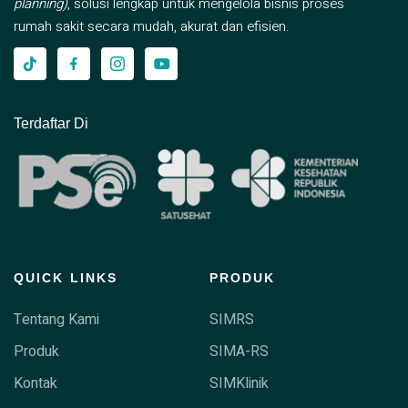
planning)
, solusi lengkap untuk mengelola bisnis proses
rumah sakit secara mudah, akurat dan efisien.
Terdaftar Di
QUICK LINKS
PRODUK
Tentang Kami
SIMRS
Produk
SIMA-RS
Kontak
SIMKlinik