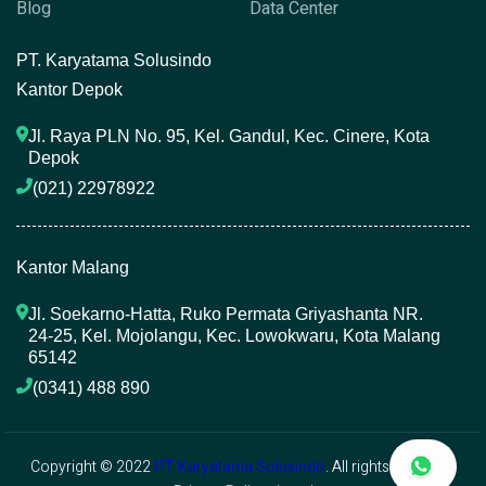
Blog
Data Center
P
T. Karyatama Solusindo
Kantor Depok
Jl. Raya PLN No. 95, Kel. Gandul, Kec. Cinere, Kota 
Depok
(021) 22978922 
Kantor Malang
Jl. Soekarno-Hatta, Ruko Permata Griyashanta NR. 
24-25, Kel. Mojolangu, Kec. Lowokwaru, Kota Malang 
65142
(0341) 488 890 
Copyright © 2022
PT. Karyatama Solusindo
. All rights reserved.