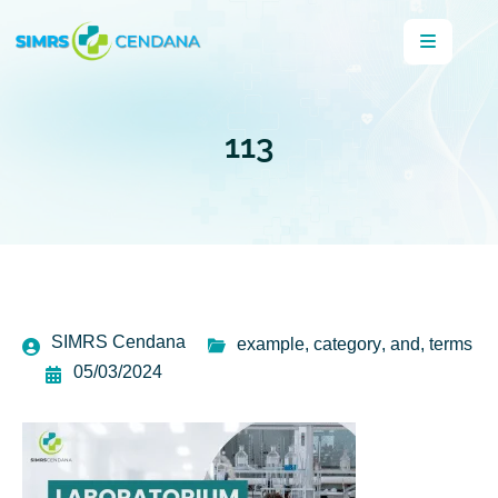
113
SIMRS Cendana
example
,
category
,
and
,
terms
05/03/2024