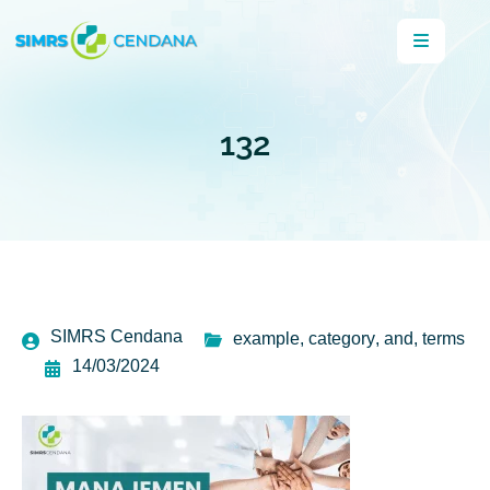
132
SIMRS Cendana
example
,
category
,
and
,
terms
14/03/2024