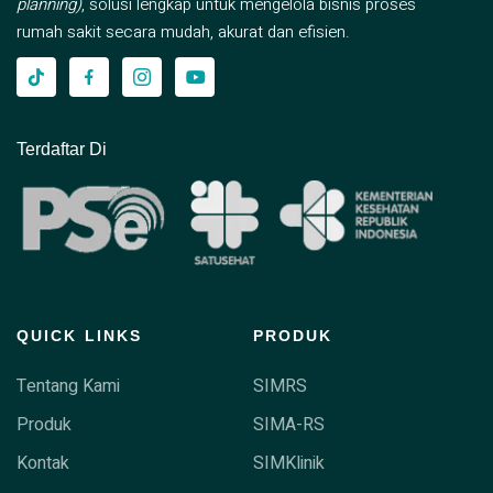
planning)
, solusi lengkap untuk mengelola bisnis proses
rumah sakit secara mudah, akurat dan efisien.
Terdaftar Di
QUICK LINKS
PRODUK
Tentang Kami
SIMRS
Produk
SIMA-RS
Kontak
SIMKlinik