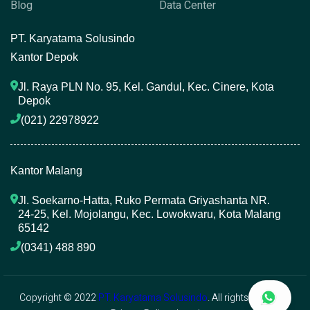
Blog
Data Center
P
T. Karyatama Solusindo
Kantor Depok
Jl. Raya PLN No. 95, Kel. Gandul, Kec. Cinere, Kota 
Depok
(021) 22978922 
Kantor Malang
Jl. Soekarno-Hatta, Ruko Permata Griyashanta NR. 
24-25, Kel. Mojolangu, Kec. Lowokwaru, Kota Malang 
65142
(0341) 488 890 
Copyright © 2022
PT. Karyatama Solusindo
. All rights reserved.